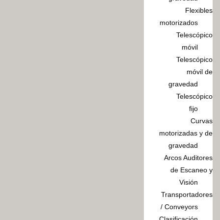
Flexibles
motorizados
Telescópico
móvil
Telescópico
móvil de
gravedad
Telescópico
fijo
Curvas
motorizadas y de
gravedad
Arcos Auditores
de Escaneo y
Visión
Transportadores
/ Conveyors
Clasificación