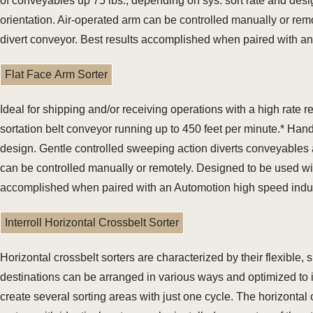
of conveyables up 75 lbs., depending on sys. sort rate and de
orientation. Air-operated arm can be controlled manually or remo
divert conveyor. Best results accomplished when paired with a
Flat Face Arm Sorter
Ideal for shipping and/or receiving operations with a high rate
sortation belt conveyor running up to 450 feet per minute.* Han
design. Gentle controlled sweeping action diverts conveyables
can be controlled manually or remotely. Designed to be used with
accomplished when paired with an Automotion high speed indu
Interroll Horizontal Crossbelt Sorter
Horizontal crossbelt sorters are characterized by their flexible,
destinations can be arranged in various ways and optimized to i
create several sorting areas with just one cycle. The horizontal 