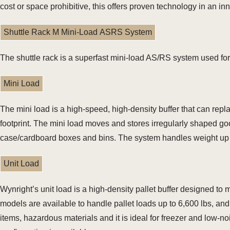
cost or space prohibitive, this offers proven technology in an i
Shuttle Rack M Mini-Load ASRS System
The shuttle rack is a superfast mini-load AS/RS system used for
Mini Load
The mini load is a high-speed, high-density buffer that can repl
footprint. The mini load moves and stores irregularly shaped good
case/cardboard boxes and bins. The system handles weight up t
Unit Load
Wynright’s unit load is a high-density pallet buffer designed to
models are available to handle pallet loads up to 6,600 lbs, and 
items, hazardous materials and it is ideal for freezer and low-no