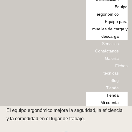
Equipo
ergonómico
Equipo para
muelles de carga y
descarga
Servicios
Contáctanos
Galería
Fichas
técnicas
Blog
Tienda
Tienda
Mi cuenta
El equipo ergonómico
mejora la seguridad, la eficiencia
y la comodidad en el lugar de trabajo.