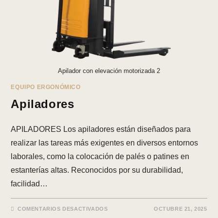
Apilador con elevación motorizada 2
EQUIPO ERGONÓMICO
Apiladores
APILADORES Los apiladores están diseñados para
realizar las tareas más exigentes en diversos entornos
laborales, como la colocación de palés o patines en
estanterías altas. Reconocidos por su durabilidad,
facilidad…
EN
COMENTARIOS DESACTIVADOS
OCTUBRE 21, 2025
APILADORES