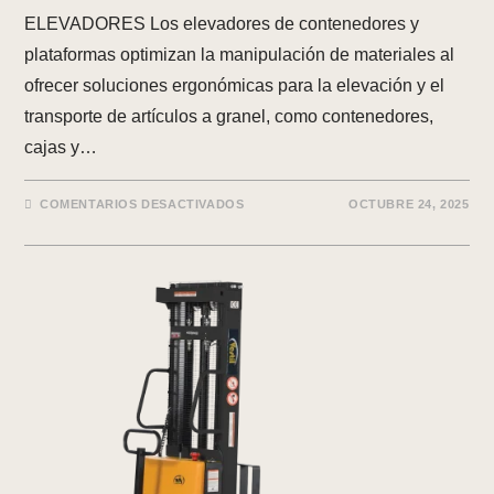
ELEVADORES Los elevadores de contenedores y
plataformas optimizan la manipulación de materiales al
ofrecer soluciones ergonómicas para la elevación y el
transporte de artículos a granel, como contenedores,
cajas y…
EN
COMENTARIOS DESACTIVADOS
OCTUBRE 24, 2025
ELEVADORES
DE
CONTENEDORES
Y
PLATAFORMAS