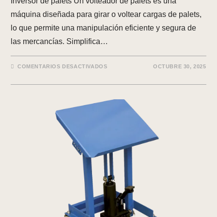
Inversor de palets Un volteador de palets es una
máquina diseñada para girar o voltear cargas de palets,
lo que permite una manipulación eficiente y segura de
las mercancías. Simplifica…
EN
COMENTARIOS DESACTIVADOS
OCTUBRE 30, 2025
INVERSOR
DE
PALETS