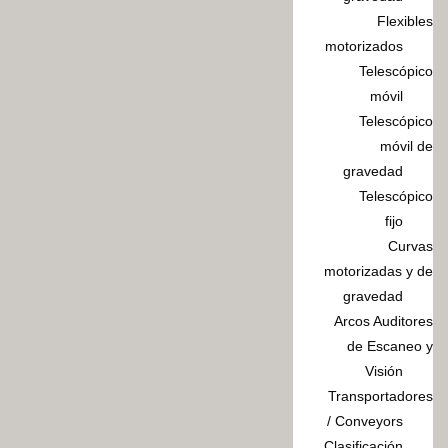
Flexibles
motorizados
Telescópico
móvil
Telescópico
móvil de
gravedad
Telescópico
fijo
Curvas
motorizadas y de
gravedad
Arcos Auditores
de Escaneo y
Visión
Transportadores
/ Conveyors
Clasificación