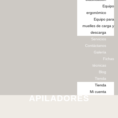
Equipo
ergonómico
Equipo para
muelles de carga y
descarga
Servicios
Contáctanos
Galería
Fichas
técnicas
Blog
Tienda
Tienda
Mi cuenta
APILADORES