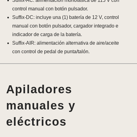
Suffix-AC: alimentación monofásica de 115 V con
control manual con botón pulsador.
Suffix-DC: incluye una (1) batería de 12 V, control
manual con botón pulsador, cargador integrado e
indicador de carga de la batería.
Suffix-AIR: alimentación alternativa de aire/aceite
con control de pedal de punta/talón.
Apiladores
manuales y
eléctricos