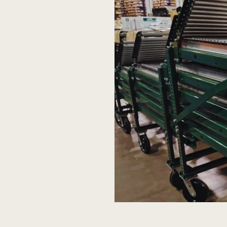
Telescópico móvil