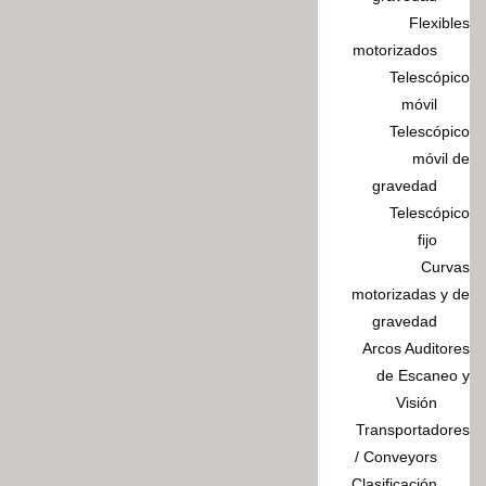
Flexibles
motorizados
Telescópico
móvil
Telescópico
móvil de
gravedad
Telescópico
fijo
Curvas
motorizadas y de
gravedad
Arcos Auditores
de Escaneo y
Visión
Transportadores
/ Conveyors
Clasificación