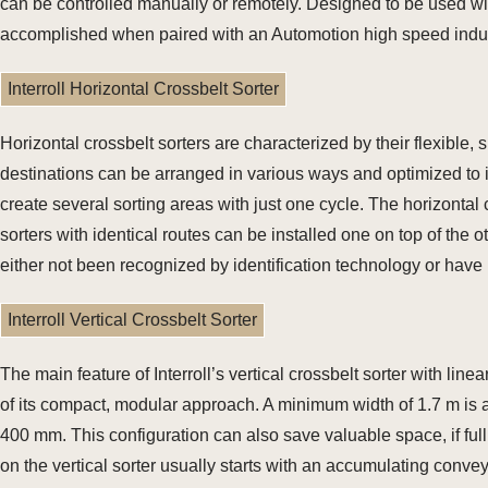
can be controlled manually or remotely. Designed to be used with
accomplished when paired with an Automotion high speed indu
Interroll Horizontal Crossbelt Sorter
Horizontal crossbelt sorters are characterized by their flexible,
destinations can be arranged in various ways and optimized to i
create several sorting areas with just one cycle. The horizontal 
sorters with identical routes can be installed one on top of the o
either not been recognized by identification technology or have
Interroll Vertical Crossbelt Sorter
The main feature of Interroll’s vertical crossbelt sorter with lin
of its compact, modular approach. A minimum width of 1.7 m is alr
400 mm. This configuration can also save valuable space, if full
on the vertical sorter usually starts with an accumulating conveyo