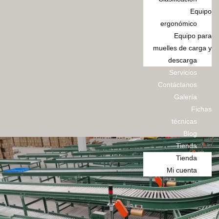
Equipo
ergonómico
Equipo para
muelles de carga y
descarga
Servicios
Contáctanos
Galería
Fichas
técnicas
Blog
Tienda
Tienda
Mi cuenta