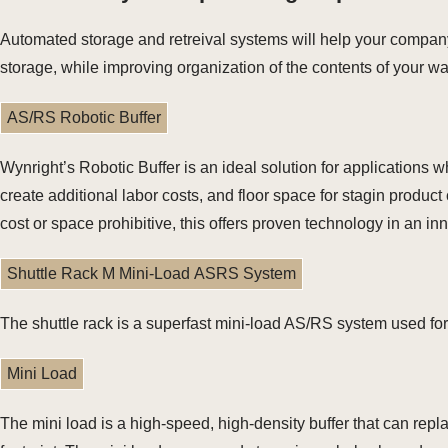
Automated storage and retreival systems will help your compan
storage, while improving organization of the contents of your w
AS/RS Robotic Buffer
Wynright’s Robotic Buffer is an ideal solution for application
create additional labor costs, and floor space for stagin produ
cost or space prohibitive, this offers proven technology in an i
Shuttle Rack M Mini-Load ASRS System
The shuttle rack is a superfast mini-load AS/RS system used for
Mini Load
The mini load is a high-speed, high-density buffer that can repl