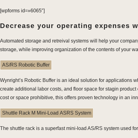
[wpforms id=»6065″]
Decrease your operating expenses wh
Automated storage and retreival systems will help your compan
storage, while improving organization of the contents of your w
AS/RS Robotic Buffer
Wynright’s Robotic Buffer is an ideal solution for application
create additional labor costs, and floor space for stagin produ
cost or space prohibitive, this offers proven technology in an i
Shuttle Rack M Mini-Load ASRS System
The shuttle rack is a superfast mini-load AS/RS system used for