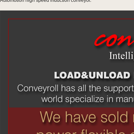
Automotion high speed induction conveyor.