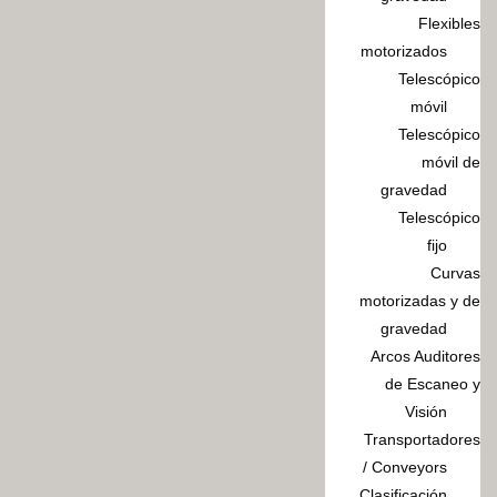
Flexibles
motorizados
Telescópico
móvil
Telescópico
móvil de
gravedad
Telescópico
fijo
Curvas
motorizadas y de
gravedad
Arcos Auditores
de Escaneo y
Visión
Transportadores
/ Conveyors
Clasificación