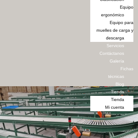
Equipo
ergonómico
Equipo para
muelles de carga y
descarga
Servicios
Contáctanos
Galería
Fichas
técnicas
Blog
Tienda
Tienda
Mi cuenta